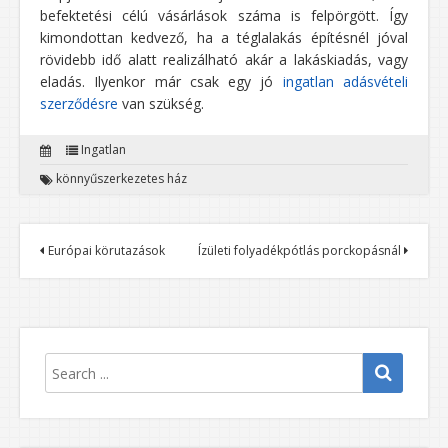
befektetési célú vásárlások száma is felpörgött. Így
kimondottan kedvező, ha a téglalakás építésnél jóval
rövidebb idő alatt realizálható akár a lakáskiadás, vagy
eladás. Ilyenkor már csak egy jó
ingatlan adásvételi
szerződésre
van szükség.
Ingatlan
könnyűszerkezetes ház
Európai körutazások
Ízületi folyadékpótlás porckopásnál