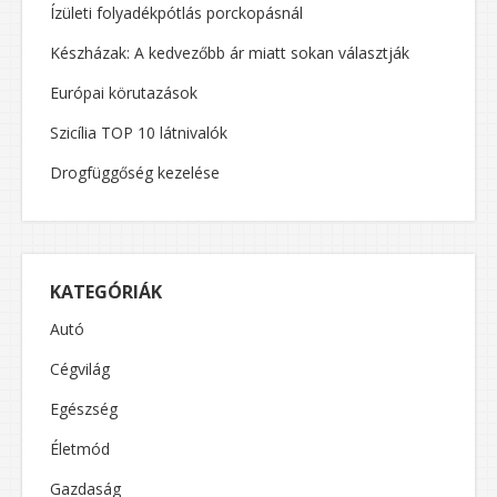
Ízületi folyadékpótlás porckopásnál
Készházak: A kedvezőbb ár miatt sokan választják
Európai körutazások
Szicília TOP 10 látnivalók
Drogfüggőség kezelése
KATEGÓRIÁK
Autó
Cégvilág
Egészség
Életmód
Gazdaság