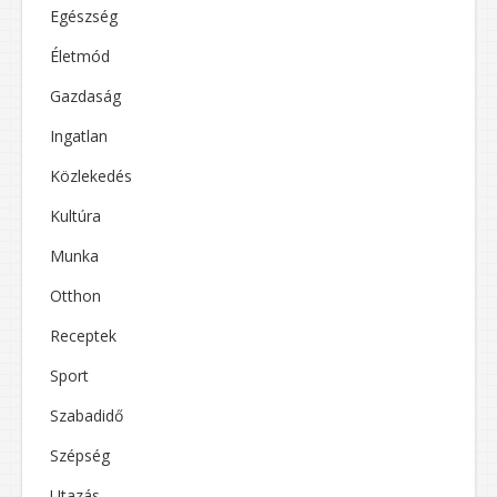
Egészség
Életmód
Gazdaság
Ingatlan
Közlekedés
Kultúra
Munka
Otthon
Receptek
Sport
Szabadidő
Szépség
Utazás