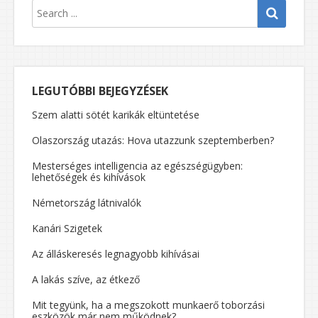
LEGUTÓBBI BEJEGYZÉSEK
Szem alatti sötét karikák eltüntetése
Olaszország utazás: Hova utazzunk szeptemberben?
Mesterséges intelligencia az egészségügyben:
lehetőségek és kihívások
Németország látnivalók
Kanári Szigetek
Az álláskeresés legnagyobb kihívásai
A lakás szíve, az étkező
Mit tegyünk, ha a megszokott munkaerő toborzási
eszközök már nem működnek?