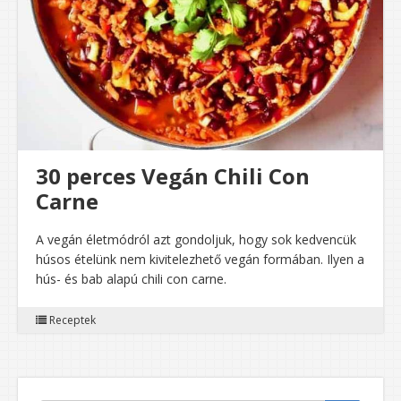
30 perces Vegán Chili Con
Carne
A vegán életmódról azt gondoljuk, hogy sok kedvencük
húsos ételünk nem kivitelezhető vegán formában. Ilyen a
hús- és bab alapú chili con carne.
Receptek