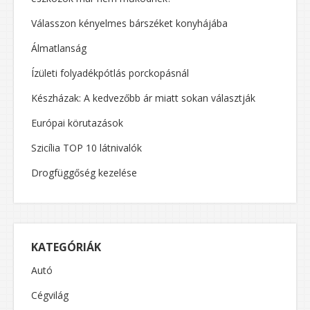
Válasszon kényelmes bárszéket konyhájába
Álmatlanság
Ízületi folyadékpótlás porckopásnál
Készházak: A kedvezőbb ár miatt sokan választják
Európai körutazások
Szicília TOP 10 látnivalók
Drogfüggőség kezelése
KATEGÓRIÁK
Autó
Cégvilág