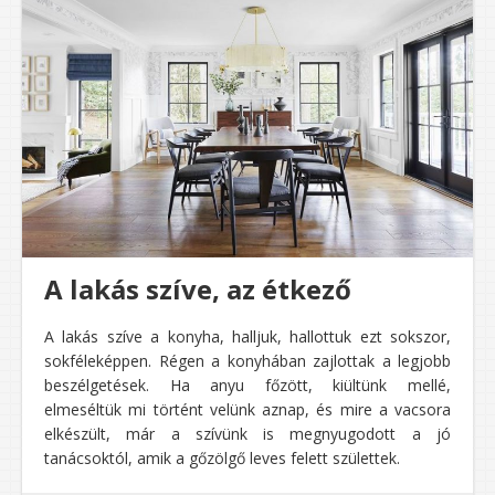
A lakás szíve, az étkező
A lakás szíve a konyha, halljuk, hallottuk ezt sokszor,
sokféleképpen. Régen a konyhában zajlottak a legjobb
beszélgetések. Ha anyu főzött, kiültünk mellé,
elmeséltük mi történt velünk aznap, és mire a vacsora
elkészült, már a szívünk is megnyugodott a jó
tanácsoktól, amik a gőzölgő leves felett születtek.