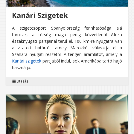
Kanári Szigetek
A szigetcsoport Spanyolország fennhatósága alá
tartozik, a térség maga pedig közvetlenül Afrika
északnyugati partjainál terül el. 100 km-re nyugatra van
a vitatott határtól, amely Marokkót választja el a
Szahara nyugati részétől. A tengeri áramlatot, amely a
Kanári szigetek
partjaitól indul, sok Amerikába tartó hajó
használja.
Utazás