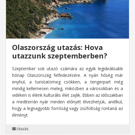
Olaszország utazás: Hova
utazzunk szeptemberben?
Szeptember sok utazó számára az egyik legideálisabb
hónap Olaszország felfedezésére. A nyári hőség már
enyhül, a turistatömeg csökken, a tengerpart még
mindig kellemesen meleg, miközben a városokban és a
vidéken is élénk kulturális élet zajlik. Ebben az időszakban
a mediterrán nyár minden előnyét élvezhetjük, anélkül,
hogy a legnagyobb forróság vagy zsúfoltság rontaná az
élményt.
Utazás