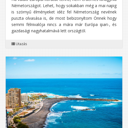
Németországot. Lehet, hogy sokakban még a mai napig
is szörnyű élményeket idéz fel Németország nevének
puszta olvasása is, de most bebizonyítom Önnek hogy
semmi félnivalója nincs a mára már Európa ipari-, és
gazdasági nagyhatalmává lett országtól.
Utazás