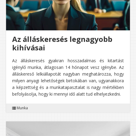
Az álláskeresés legnagyobb
kihívásai
Az álláskeresés gyakran hosszadalmas és kitartást
igénylő munka, átlagosan 14 hónapot vesz igénybe. Az
álláskereső lelkiállapotát nagyban meghatározza, hogy
milyen anyagi lehetőségek birtokában van, ugyanakkora
a képzettség és a munkatapasztalat is nagy mértékben
befolyásolja, hogy ki mennyi idő alatt tud elhelyezkedni.
Munka