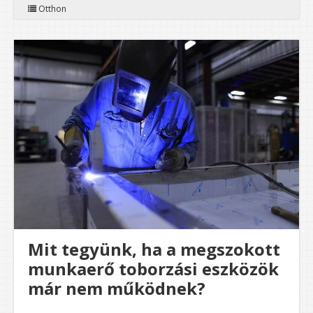
Otthon
Mit tegyünk, ha a megszokott
munkaerő toborzási eszközök
már nem működnek?