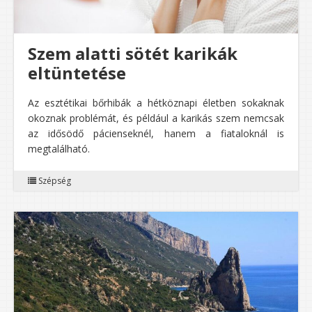
Szem alatti sötét karikák
eltüntetése
Az esztétikai bőrhibák a hétköznapi életben sokaknak
okoznak problémát, és például a karikás szem nemcsak
az idősödő pácienseknél, hanem a fiataloknál is
megtalálható.
Szépség