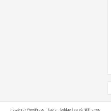
Köszönjük WordPress!
|
Sablon: Neblue Szerző:
NEThemes
.