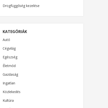
Drogfüggőség kezelése
KATEGÓRIÁK
Autó
Cégvilág
Egészség
Életmód
Gazdaság
Ingatlan
Közlekedés
Kultúra