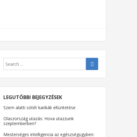
LEGUTÓBBI BEJEGYZÉSEK
Szem alatti sötét karikák eltüntetése
Olaszország utazás: Hova utazzunk
szeptemberben?
Mesterséges intelligencia az egészségügyben: