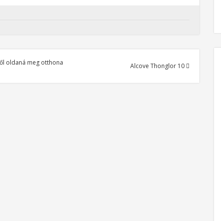
ből oldaná meg otthona
Alcove Thonglor 10