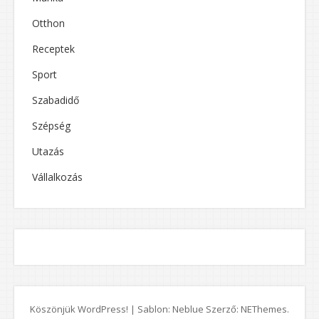
Otthon
Receptek
Sport
Szabadidő
Szépség
Utazás
Vállalkozás
Köszönjük WordPress!
|
Sablon: Neblue Szerző:
NEThemes
.