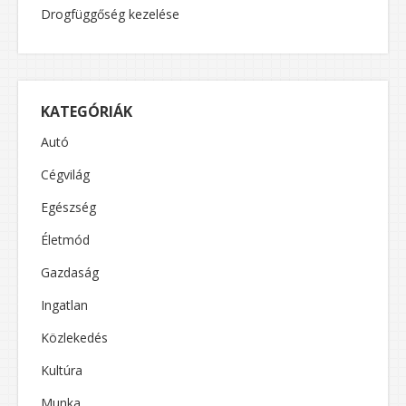
Drogfüggőség kezelése
KATEGÓRIÁK
Autó
Cégvilág
Egészség
Életmód
Gazdaság
Ingatlan
Közlekedés
Kultúra
Munka