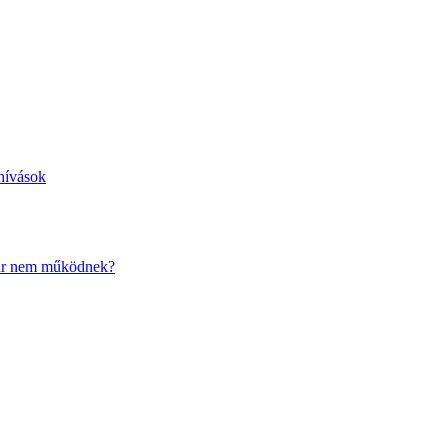
ihívások
már nem működnek?