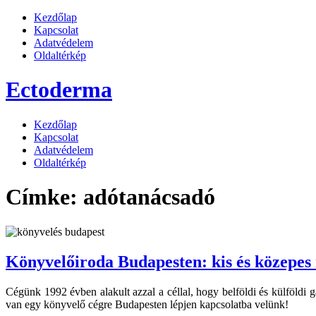
Kezdőlap
Kapcsolat
Adatvédelem
Oldaltérkép
Ectoderma
Kezdőlap
Kapcsolat
Adatvédelem
Oldaltérkép
Címke:
adótanácsadó
Könyvelőiroda Budapesten: kis és közepes m
Cégünk 1992 évben alakult azzal a céllal, hogy belföldi és külföldi 
van egy könyvelő cégre Budapesten lépjen kapcsolatba velünk!