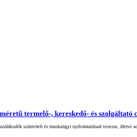
éretű termelő-, kereskedő- és szolgáltató 
gazdálkodók számviteli és munkaügyi nyilvántartásait vezesse, illetve 