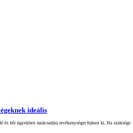
cégeknek ideális
adó és bér ügyekben tanácsadási tevékenységet fejtsen ki. Ha szüksége