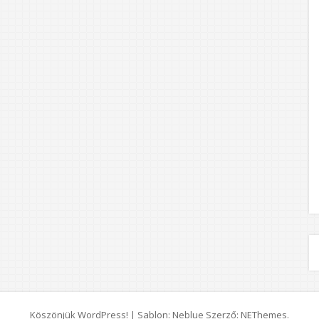
Köszönjük WordPress!
|
Sablon: Neblue Szerző:
NEThemes
.