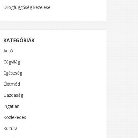
Drogfüggőség kezelése
KATEGÓRIÁK
Autó
Cégvilág
Egészség
Életmód
Gazdaság
Ingatlan
Közlekedés
Kultúra