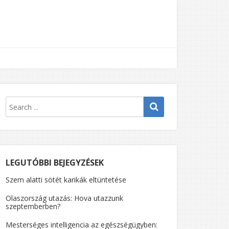
LEGUTÓBBI BEJEGYZÉSEK
Szem alatti sötét karikák eltüntetése
Olaszország utazás: Hova utazzunk
szeptemberben?
Mesterséges intelligencia az egészségügyben: