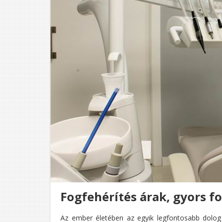
Fogfehérítés árak, gyors f
Az ember életében az egyik legfontosabb dolog