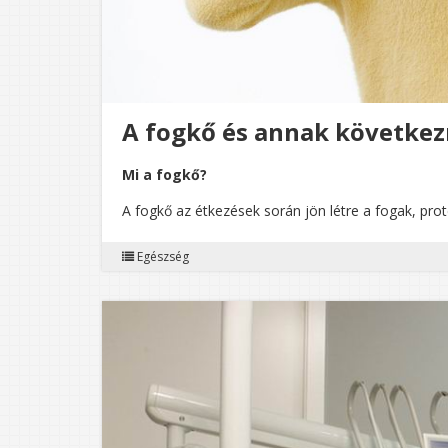
A fogkő és annak követke
Mi a fogkő?
A fogkő az étkezések során jön létre a fogak, prot
Egészség