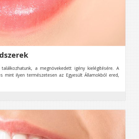
dszerek
találkozhatunk, a megnövekedett igény kielégítésére. A
és mint ilyen természetesen az Egyesült Államokból ered,