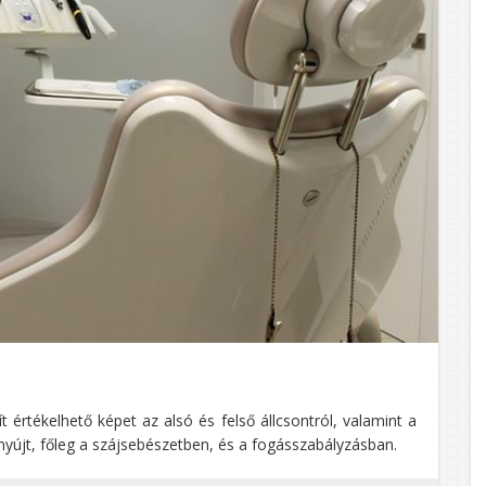
rtékelhető képet az alsó és felső állcsontról, valamint a
nyújt, főleg a szájsebészetben, és a fogásszabályzásban.