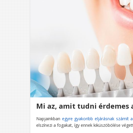
Mi az, amit tudni érdemes 
Napjainkban
egyre gyakoribb eljárásnak számít a
elszínezi a fogakat, így ennek kiküszöbölése véget