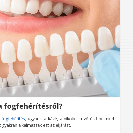
a fogfehérítésről?
 fogfehérítés
, ugyanis a kávé, a nikotin, a vörös bor mind
t gyakran alkalmazzák ezt az eljárást.