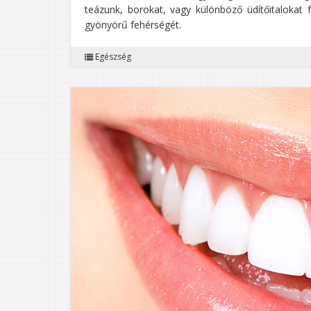
teázunk, borokat, vagy különböző üdítőitalokat 
gyönyörű fehérségét.
Egészség