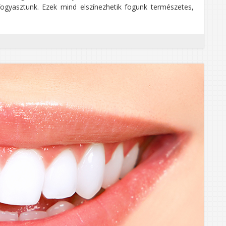
fogyasztunk. Ezek mind elszínezhetik fogunk természetes,