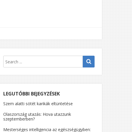
LEGUTÓBBI BEJEGYZÉSEK
Szem alatti sötét karikák eltüntetése
Olaszország utazás: Hova utazzunk
szeptemberben?
Mesterséges intelligencia az egészségügyben: