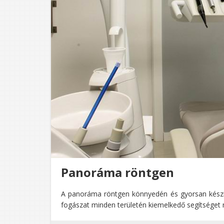
Panoráma röntgen
A panoráma röntgen könnyedén és gyorsan készít é
fogászat minden területén kiemelkedő segítséget 