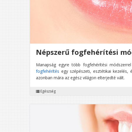
Népszerű fogfehérítési mó
Manapság egyre több fogfehérítési módszerrel 
fogfehérítés
egy szépészeti, esztétikai kezelés, 
azonban mára az egész világon elterjedté vált.
Egészség