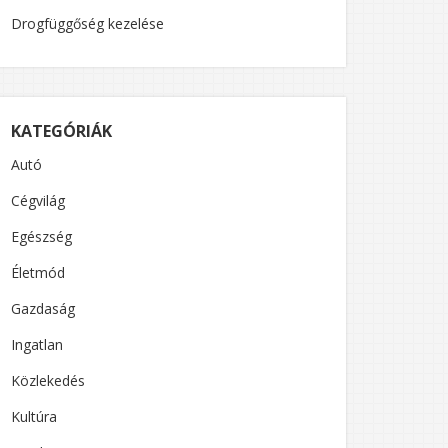
Drogfüggőség kezelése
KATEGÓRIÁK
Autó
Cégvilág
Egészség
Életmód
Gazdaság
Ingatlan
Közlekedés
Kultúra