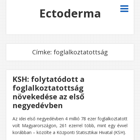
Ectoderma
Címke:
foglalkoztatottság
KSH: folytatódott a
foglalkoztatottság
növekedése az első
negyedévben
Az idei első negyedévben 4 millió 78 ezer foglalkoztatott
volt Magyarországon, 261 ezerrel több, mint egy évvel
korábban – közölte a Központi Statisztikai Hivatal (KSH).