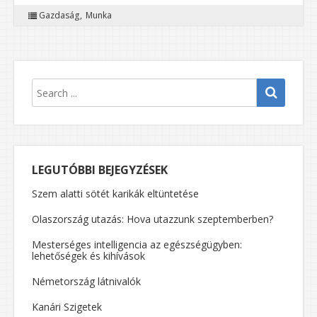
Gazdaság
Munka
LEGUTÓBBI BEJEGYZÉSEK
Szem alatti sötét karikák eltüntetése
Olaszország utazás: Hova utazzunk szeptemberben?
Mesterséges intelligencia az egészségügyben:
lehetőségek és kihívások
Németország látnivalók
Kanári Szigetek