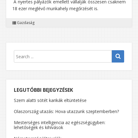
A nyertes pályázók emellett vállalják összesen csaknem
18 ezer meglévő munkahely megőrzését is.
Gazdaság
LEGUTÓBBI BEJEGYZÉSEK
Szem alatti sötét karikák eltüntetése
Olaszország utazás: Hova utazzunk szeptemberben?
Mesterséges intelligencia az egészségügyben:
lehetőségek és kihívások