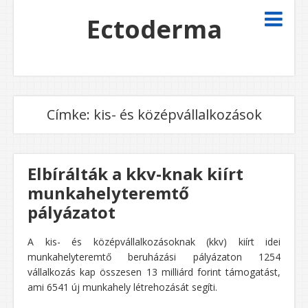
Ectoderma
Címke:
kis- és középvállalkozások
Elbírálták a kkv-knak kiírt
munkahelyteremtő
pályázatot
A kis- és középvállalkozásoknak (kkv) kiírt idei
munkahelyteremtő beruházási pályázaton 1254
vállalkozás kap összesen 13 milliárd forint támogatást,
ami 6541 új munkahely létrehozását segíti.