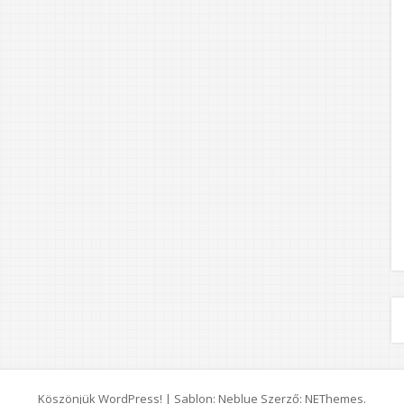
Köszönjük WordPress!
|
Sablon: Neblue Szerző:
NEThemes
.