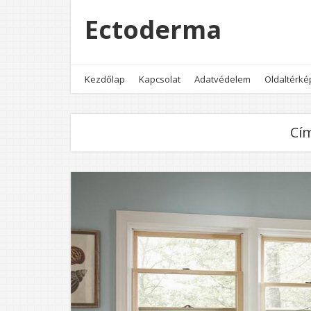
Ectoderma
Kezdőlap
Kapcsolat
Adatvédelem
Oldaltérké
Cí