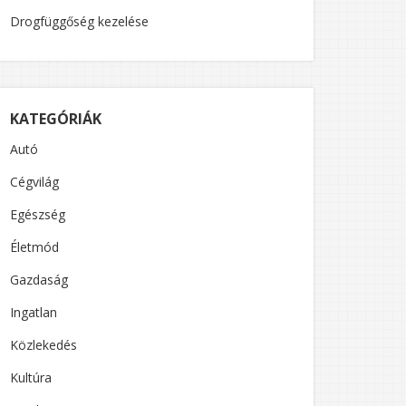
Drogfüggőség kezelése
KATEGÓRIÁK
Autó
Cégvilág
Egészség
Életmód
Gazdaság
Ingatlan
Közlekedés
Kultúra