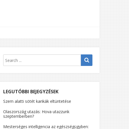
LEGUTÓBBI BEJEGYZÉSEK
Szem alatti sötét karikák eltüntetése
Olaszország utazás: Hova utazzunk
szeptemberben?
Mesterséges intelligencia az egészségügyben: