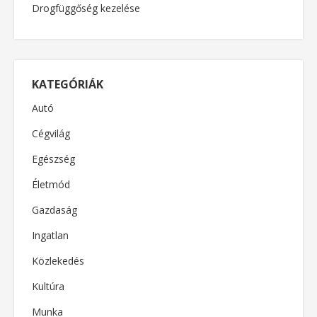
Drogfüggőség kezelése
KATEGÓRIÁK
Autó
Cégvilág
Egészség
Életmód
Gazdaság
Ingatlan
Közlekedés
Kultúra
Munka