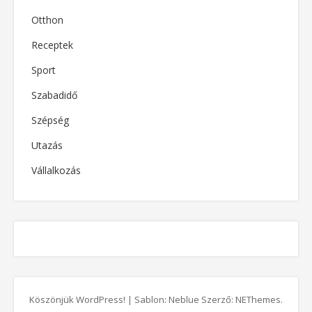
Otthon
Receptek
Sport
Szabadidő
Szépség
Utazás
Vállalkozás
Köszönjük WordPress!
|
Sablon: Neblue Szerző:
NEThemes
.