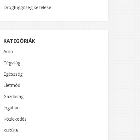
Drogfüggőség kezelése
KATEGÓRIÁK
Autó
Cégvilág
Egészség
Életmód
Gazdaság
Ingatlan
Közlekedés
Kultúra