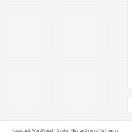
Köszönjük WordPress!
|
Sablon: Neblue Szerző:
NEThemes
.