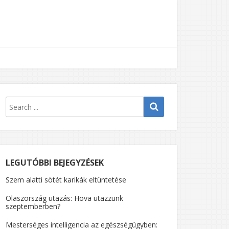
LEGUTÓBBI BEJEGYZÉSEK
Szem alatti sötét karikák eltüntetése
Olaszország utazás: Hova utazzunk
szeptemberben?
Mesterséges intelligencia az egészségügyben: