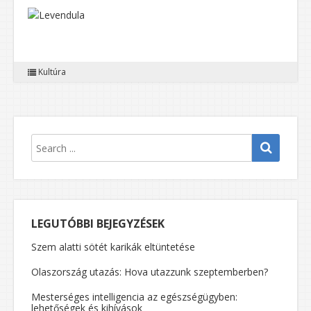
Kultúra
LEGUTÓBBI BEJEGYZÉSEK
Szem alatti sötét karikák eltüntetése
Olaszország utazás: Hova utazzunk szeptemberben?
Mesterséges intelligencia az egészségügyben:
lehetőségek és kihívások