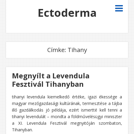
Ectoderma
Címke:
Tihany
Megnyílt a Levendula
Fesztivál Tihanyban
tihanyi levendula kiemelkedő értéke, igazi ékessége a
magyar mezőgazdasági kultúrának, termesztése a tájba
illő gazdálkodás jó példája, ezért ismertté kell tenni a
tihanyi levendulát – mondta a földművelésügyi miniszter
a XI. Levendula Fesztivál megnyitóján szombaton,
Tihanyban.