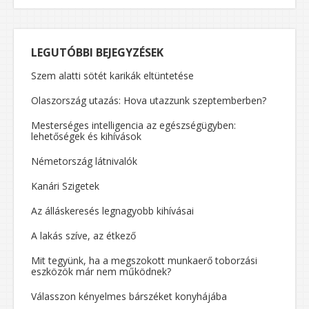
LEGUTÓBBI BEJEGYZÉSEK
Szem alatti sötét karikák eltüntetése
Olaszország utazás: Hova utazzunk szeptemberben?
Mesterséges intelligencia az egészségügyben:
lehetőségek és kihívások
Németország látnivalók
Kanári Szigetek
Az álláskeresés legnagyobb kihívásai
A lakás szíve, az étkező
Mit tegyünk, ha a megszokott munkaerő toborzási
eszközök már nem működnek?
Válasszon kényelmes bárszéket konyhájába