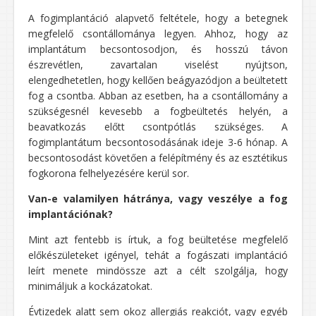
A fogimplantáció alapvető feltétele, hogy a betegnek
megfelelő csontállománya legyen. Ahhoz, hogy az
implantátum becsontosodjon, és hosszú távon
észrevétlen, zavartalan viselést nyújtson,
elengedhetetlen, hogy kellően beágyazódjon a beültetett
fog a csontba. Abban az esetben, ha a csontállomány a
szükségesnél kevesebb a fogbeültetés helyén, a
beavatkozás előtt csontpótlás szükséges. A
fogimplantátum becsontosodásának ideje 3-6 hónap. A
becsontosodást követően a felépítmény és az esztétikus
fogkorona felhelyezésére kerül sor.
Van-e valamilyen hátránya, vagy veszélye a fog
implantációnak?
Mint azt fentebb is írtuk, a fog beültetése megfelelő
előkészületeket igényel, tehát a fogászati implantáció
leírt menete mindössze azt a célt szolgálja, hogy
minimáljuk a kockázatokat.
Évtizedek alatt sem okoz allergiás reakciót, vagy egyéb