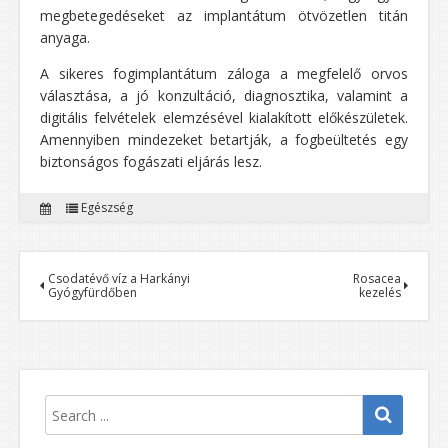
megbetegedéseket az implantátum ötvözetlen titán
anyaga.
A sikeres fogimplantátum záloga a megfelelő orvos
választása, a jó konzultáció, diagnosztika, valamint a
digitális felvételek elemzésével kialakított előkészületek.
Amennyiben mindezeket betartják, a fogbeültetés egy
biztonságos fogászati eljárás lesz.
Egészség
Csodatévő víz a Harkányi
Rosacea
Gyógyfürdőben
kezelés