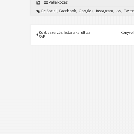
Vállalkozás
Be Social
Facebook
Google+
Instagram
kkv
Twitte
Közbeszerzési listára került az
Könyvel
SAP