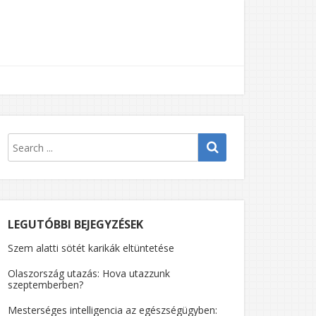
LEGUTÓBBI BEJEGYZÉSEK
Szem alatti sötét karikák eltüntetése
Olaszország utazás: Hova utazzunk
szeptemberben?
Mesterséges intelligencia az egészségügyben: