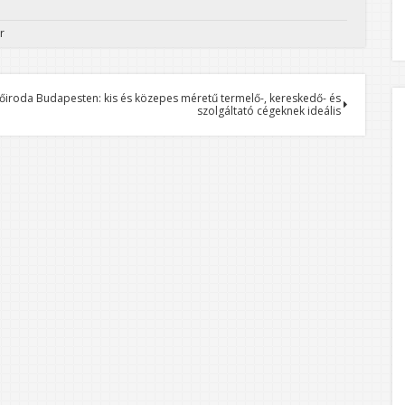
r
őiroda Budapesten: kis és közepes méretű termelő-, kereskedő- és
szolgáltató cégeknek ideális