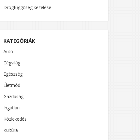
Drogfüggőség kezelése
KATEGÓRIÁK
Autó
Cégvilág
Egészség
Életmód
Gazdaság
Ingatlan
Közlekedés
Kultúra