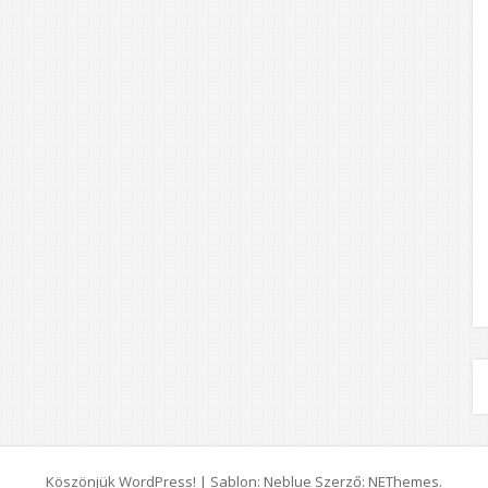
Köszönjük WordPress!
|
Sablon: Neblue Szerző:
NEThemes
.