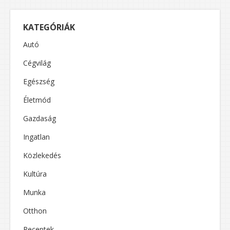
KATEGÓRIÁK
Autó
Cégvilág
Egészség
Életmód
Gazdaság
Ingatlan
Közlekedés
Kultúra
Munka
Otthon
Receptek