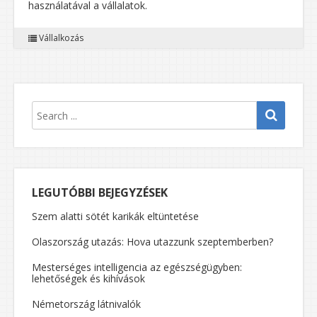
használatával a vállalatok.
Vállalkozás
LEGUTÓBBI BEJEGYZÉSEK
Szem alatti sötét karikák eltüntetése
Olaszország utazás: Hova utazzunk szeptemberben?
Mesterséges intelligencia az egészségügyben:
lehetőségek és kihívások
Németország látnivalók