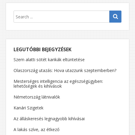
LEGUTÓBBI BEJEGYZÉSEK
Szem alatti sötét karikák eltüntetése
Olaszország utazás: Hova utazzunk szeptemberben?
Mesterséges intelligencia az egészségügyben:
lehetőségek és kihívások
Németország látnivalók
Kanári Szigetek
Az álláskeresés legnagyobb kihívásai
A lakás szíve, az étkező