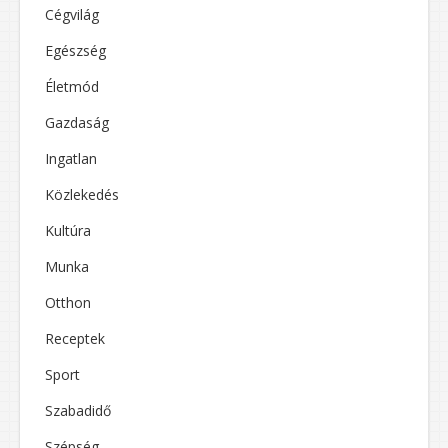
Cégvilág
Egészség
Életmód
Gazdaság
Ingatlan
Közlekedés
Kultúra
Munka
Otthon
Receptek
Sport
Szabadidő
Szépség