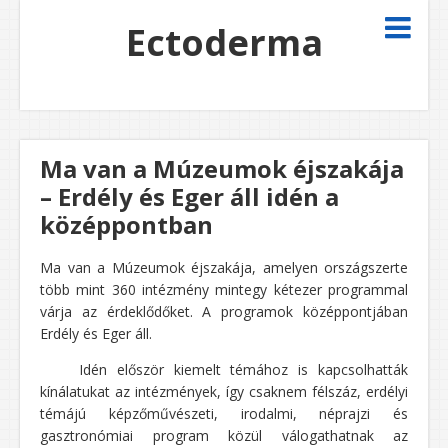
Ectoderma
Ma van a Múzeumok éjszakája
– Erdély és Eger áll idén a
középpontban
Ma van a Múzeumok éjszakája, amelyen országszerte
több mint 360 intézmény mintegy kétezer programmal
várja az érdeklődőket. A programok középpontjában
Erdély és Eger áll.
Idén először kiemelt témához is kapcsolhatták
kínálatukat az intézmények, így csaknem félszáz, erdélyi
témájú képzőművészeti, irodalmi, néprajzi és
gasztronómiai program közül válogathatnak az