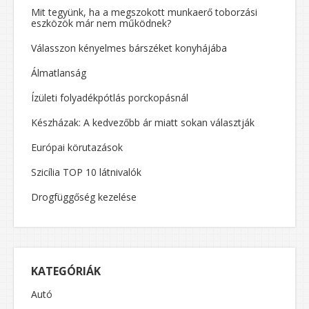
Mit tegyünk, ha a megszokott munkaerő toborzási
eszközök már nem működnek?
Válasszon kényelmes bárszéket konyhájába
Álmatlanság
Ízületi folyadékpótlás porckopásnál
Készházak: A kedvezőbb ár miatt sokan választják
Európai körutazások
Szicília TOP 10 látnivalók
Drogfüggőség kezelése
KATEGÓRIÁK
Autó