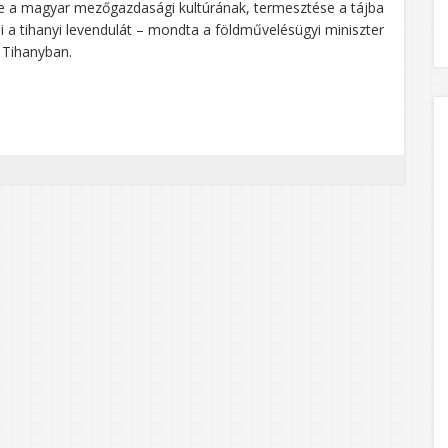
ége a magyar mezőgazdasági kultúrának, termesztése a tájba
nni a tihanyi levendulát – mondta a földművelésügyi miniszter
 Tihanyban.