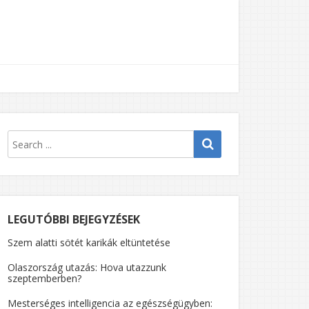
LEGUTÓBBI BEJEGYZÉSEK
Szem alatti sötét karikák eltüntetése
Olaszország utazás: Hova utazzunk
szeptemberben?
Mesterséges intelligencia az egészségügyben: