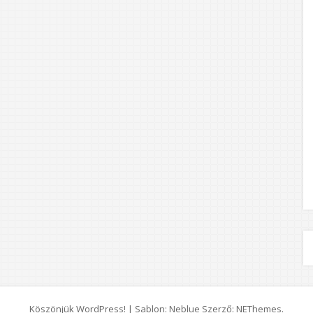
Köszönjük WordPress!
|
Sablon: Neblue Szerző:
NEThemes
.