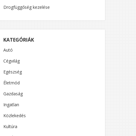
Drogfüggőség kezelése
KATEGÓRIÁK
Autó
Cégvilág
Egészség
Életmód
Gazdaság
Ingatlan
Közlekedés
Kultúra