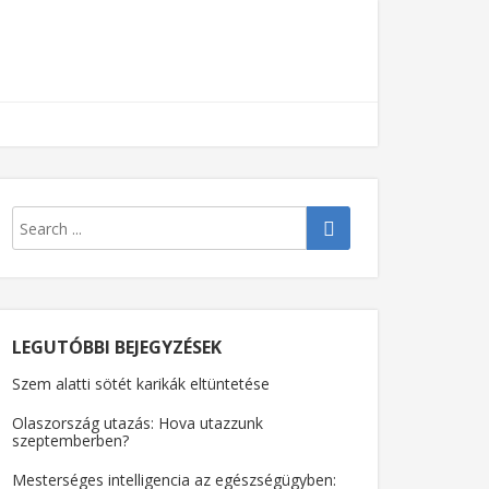
LEGUTÓBBI BEJEGYZÉSEK
Szem alatti sötét karikák eltüntetése
Olaszország utazás: Hova utazzunk
szeptemberben?
Mesterséges intelligencia az egészségügyben: