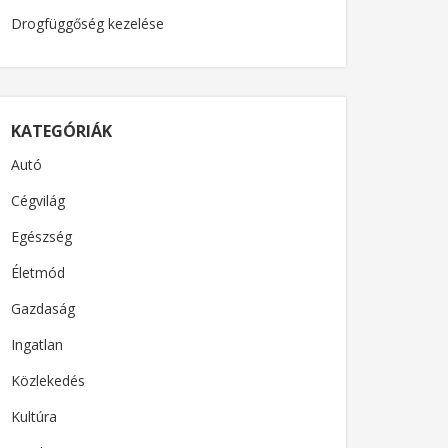
Drogfüggőség kezelése
KATEGÓRIÁK
Autó
Cégvilág
Egészség
Életmód
Gazdaság
Ingatlan
Közlekedés
Kultúra