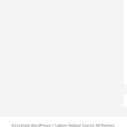
Köszönjük WordPress!
|
Sablon: Neblue Szerző:
NEThemes
.